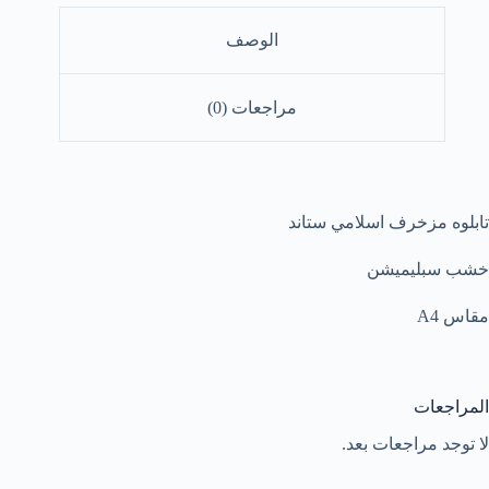
الوصف
مراجعات (0)
تابلوه مزخرف اسلامي ستاند
خشب سبليميشن
مقاس A4
المراجعات
لا توجد مراجعات بعد.