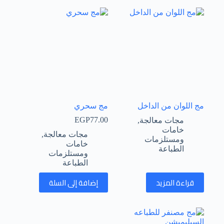
مج اللوان من الداخل
مج سحري
EGP
77.00
مجات معالجة
,
خامات
مجات معالجة
,
ومستلزمات
خامات
الطباعة
ومستلزمات
الطباعة
قراءة المزيد
إضافة إلى السلة