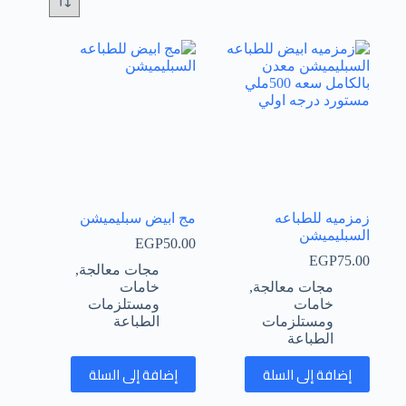
زمزميه للطباعه
مج ابيض سبليميشن
السبليميشن
EGP
50.00
EGP
75.00
مجات معالجة
,
مجات معالجة
,
خامات
خامات
ومستلزمات
ومستلزمات
الطباعة
الطباعة
إضافة إلى السلة
إضافة إلى السلة